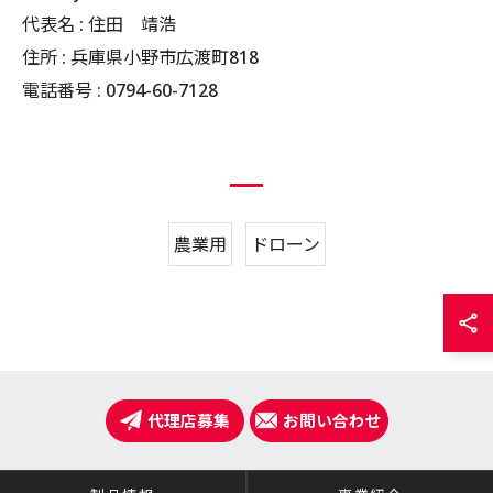
代表名 : 住田 靖浩
住所 : 兵庫県小野市広渡町818
電話番号 : 0794-60-7128
農業用
ドローン
代理店募集
お問い合わせ