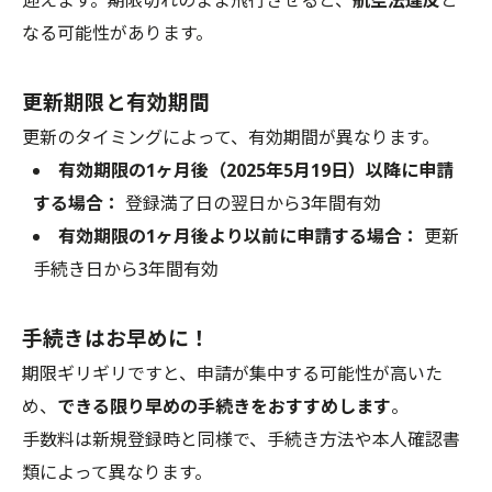
迎えます。期限切れのまま飛行させると、
航空法違反
と
なる可能性があります。
更新期限と有効期間
更新のタイミングによって、有効期間が異なります。
有効期限の1ヶ月後（2025年5月19日）以降に申請
する場合：
登録満了日の翌日から3年間有効
有効期限の1ヶ月後より以前に申請する場合：
更新
手続き日から3年間有効
手続きはお早めに！
期限ギリギリですと、申請が集中する可能性が高いた
め、
できる限り早めの手続きをおすすめします
。
手数料は新規登録時と同様で、手続き方法や本人確認書
類によって異なります。