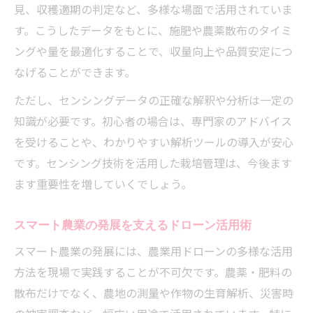
見、収穫適期の判定など、多様な場面で活用されていま
す。こうしたデータをもとに、施肥や農薬散布のタイミ
ングや量を最適化することで、収量向上や品質安定につ
なげることができます。
ただし、センシングデータの正確な解釈や分析は一定の
知識が必要です。初心者の場合は、専門家のアドバイス
を受けることや、わかりやすい解析ツールの導入が安心
です。センシング技術を活用した栽培管理は、今後ます
ます重要性を増していくでしょう。
スマート農業の発展を支えるドローン活用術
スマート農業の発展には、農業用ドローンの多様な活用
方法を現場で実践することが不可欠です。農薬・肥料の
散布だけでなく、農地の測量や作物の生育解析、災害時