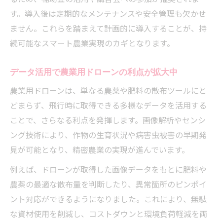
す。導入後は定期的なメンテナンスや安全管理も欠かせ
ません。これらを踏まえて計画的に導入することが、持
続可能なスマート農業実現のカギとなります。
データ活用で農業用ドローンの利点が拡大中
農業用ドローンは、単なる農薬や肥料の散布ツールにと
どまらず、飛行時に取得できる多様なデータを活用する
ことで、さらなる利点を発揮します。画像解析やセンシ
ング技術により、作物の生育状況や病害虫被害の早期発
見が可能となり、精密農業の実現が進んでいます。
例えば、ドローンが取得した画像データをもとに肥料や
農薬の最適な散布量を判断したり、異常箇所のピンポイ
ント対応ができるようになりました。これにより、無駄
な資材使用を削減し、コストダウンと環境負荷軽減を両