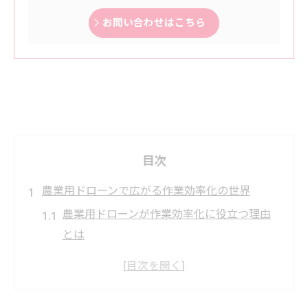
お問い合わせはこちら
目次
農業用ドローンで広がる作業効率化の世界
農業用ドローンが作業効率化に役立つ理由
とは
ドローン活用で農作業時間を大幅短縮する
方法
農業用ドローンによる労働負担軽減の実例