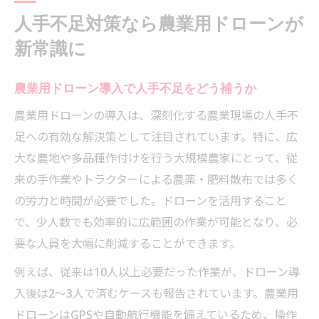
人手不足対策なら農業用ドローンが
新常識に
農業用ドローン導入で人手不足をどう補うか
農業用ドローンの導入は、深刻化する農業現場の人手不
足への有効な解決策として注目されています。特に、広
大な農地や多品種作付けを行う大規模農家にとって、従
来の手作業やトラクターによる農薬・肥料散布では多く
の労力と時間が必要でした。ドローンを活用すること
で、少人数でも効率的に広範囲の作業が可能となり、必
要な人員を大幅に削減することができます。
例えば、従来は10人以上必要だった作業が、ドローン導
入後は2～3人で済むケースも報告されています。農業用
ドローンはGPSや自動航行機能を備えているため、操作