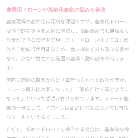
農業用ドローンが高齢化農家の悩みを解決
農業現場の高齢化は深刻な課題ですが、農業用ドローン
は体力的な負担を大幅に軽減し、高齢農家でも無理なく
作業ができる環境を実現します。ドローンはリモコン操
作や自動航行が可能なため、重い機材を持ち運ぶ必要が
なく、少ない労力で広範囲の農薬・肥料散布が行えま
す。
実際に高齢の農家からは「毎年つらかった散布作業が、
ドローン導入後は楽になった」「家族だけで済むように
なった」といった感想が寄せられています。スマート農
業の一環として、ドローンは高齢化対策においても有効
なツールといえるでしょう。
ただし、初めてドローンを操作する場合は、基本的な操