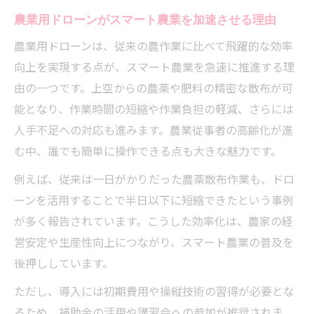
農業用ドローンがスマート農業を加速させる理由
農業用ドローンは、従来の農作業に比べて飛躍的な効率
向上を実現する点が、スマート農業を急速に推進する理
由の一つです。上空からの農薬や肥料の精密な散布が可
能となり、作業時間の短縮や作業負担の軽減、さらには
人手不足への対応も進みます。農業従事者の高齢化が進
む中、誰でも簡単に操作できる点も大きな魅力です。
例えば、従来は一日がかりだった農薬散布作業も、ドロ
ーンを活用することで半日以下に短縮できたという事例
が多く報告されています。こうした効率化は、農家の経
営安定や生産性向上につながり、スマート農業の普及を
後押ししています。
ただし、導入には初期費用や操縦技術の習得が必要とな
るため、補助金の活用や講習会への参加が推奨されま