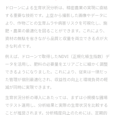
ドローンによる生育状況分析は、精密農業の実現に直結
する重要な技術です。上空から撮影した画像やデータに
より、作物ごとの生育ムラや病害リスクを可視化し、施
肥・農薬の最適化を図ることができます。これにより、
資材の無駄を省きながら品質と収量を両立できる点が大
きな利点です。
例えば、ドローンで取得したNDVI（正規化植生指数）デ
ータを活用し、肥料の必要量をエリアごとに細かく調整
できるようになりました。これにより、従来は一律だっ
た管理が個別最適化され、収益性の向上と環境負荷の軽
減が同時に実現できます。
生育状況分析の導入にあたっては、まずは小規模な圃場
でテスト運用し、分析結果と実際の生育状況を比較する
ことが推奨されます。分析精度向上のためには、定期的