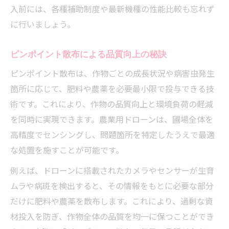
入前には、各種補助制度や最新機種の性能比較も忘れず
に行いましょう。
ピンポイント散布による品質向上の秘訣
ピンポイント散布は、作物ごとの成長状況や病害虫発生
箇所に応じて、肥料や農薬を必要最小限で投与できる技
術です。これにより、作物の品質向上と環境負荷の軽減
を同時に実現できます。農業用ドローンは、圃場全体を
高精度でセンシングし、問題箇所を特定したうえで最適
な処置を施すことが可能です。
例えば、ドローンに搭載されたカメラやセンサーが生育
ムラや病斑を検出すると、その情報をもとに必要な部分
だけに肥料や農薬を散布します。これにより、過剰な資
材投入を防ぎ、作物全体の品質を均一に保つことができ