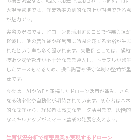
の被害調査など、幅広い用途で活用されています。特に
大規模農地では、作業効率の劇的な向上が期待できる点
が魅力です。
実際の現場では、ドローンを活用することで作業負担が
軽減し、他の農作業や経営面に時間を充てる余裕が生ま
れたという声も多く聞かれます。失敗例としては、操縦
技術や安全管理が不十分なまま導入し、トラブルが発生
したケースもあるため、操作講習や保守体制の整備が重
要です。
今後は、AIやIoTと連携したドローン活用が進み、さら
なる効率化や自動化が期待されています。初心者は基本
的な操作から、経験者は高度なデータ活用まで、段階的
なスキルアップがスマート農業の発展を支えます。
生育状況分析で精密農業を実現するドローン