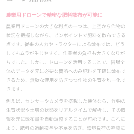
農業用ドローンで精密な肥料散布が可能に
農業用ドローンの大きな利点の一つは、上空から作物の
状況を把握しながら、ピンポイントで肥料を散布できる
点です。従来の人力やトラクターによる散布では、どう
してもムラが生じやすく、作業者の負担も大きくなりが
ちでした。しかし、ドローンを活用することで、圃場全
体のデータを元に必要な箇所へのみ肥料を正確に散布で
きるため、無駄な使用を防ぎつつ作物の生育を均一化で
きます。
例えば、センサーやカメラを搭載した機体なら、作物の
生育状況や土壌の状態をリアルタイムで解析し、その情
報を元に散布量を自動調整することが可能です。これに
より、肥料の過剰投与や不足を防ぎ、環境負荷の軽減に