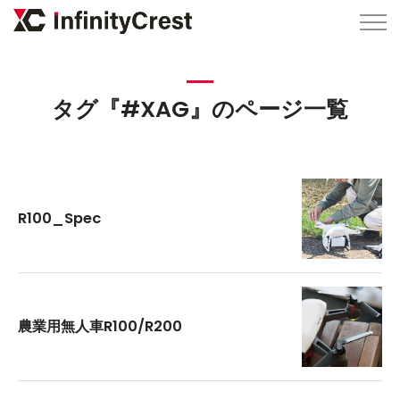
タグ『#XAG』のページ一覧
R100_Spec
農業用無人車R100/R200