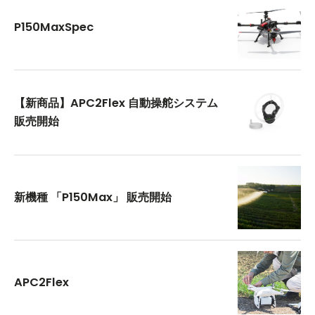
P150MaxSpec
【新商品】APC2Flex 自動操舵システム
販売開始
新機種 「P150Max」 販売開始
APC2Flex