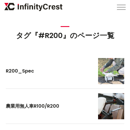
タグ『#R200』のページ一覧
R200_Spec
農業用無人車R100/R200